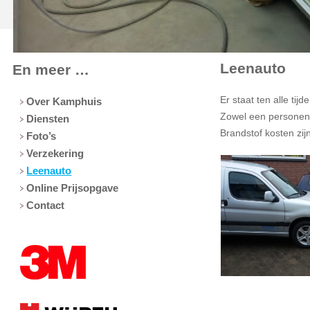
Leenauto
En meer …
Er staat ten alle tij
Over Kamphuis
Zowel een personena
Diensten
Brandstof kosten zij
Foto’s
Verzekering
Leenauto
Online Prijsopgave
Contact