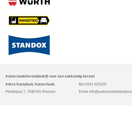
Autoschadeherstelbedrijf voor een vakkundig herstel
Adres Kamphuis Autoschade
Bel
0541 625200
Pierikspad 7, 7596 KD Rossum
Email
info@autoschadekamphuis