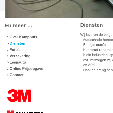
Diensten
En meer …
Wij leveren de volg
Over Kamphuis
– Autoschade herste
Diensten
– Bedrijfs auto’s
Foto’s
– Kunststof reparati
– Klein industrieel s
Verzekering
– evt. verzorgen wi
Leenauto
en APK
Online Prijsopgave
– Haal en breng ser
Contact