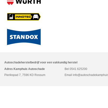
Autoschadeherstelbedrijf voor een vakkundig herstel
Adres Kamphuis Autoschade
Bel
0541 625200
Pierikspad 7, 7596 KD Rossum
Email
info@autoschadekamphuis