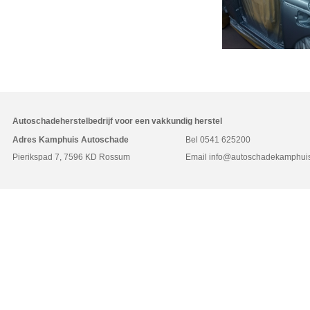
Autoschadeherstelbedrijf voor een vakkundig herstel
Adres Kamphuis Autoschade
Bel
0541 625200
Pierikspad 7, 7596 KD Rossum
Email
info@autoschadekamphuis