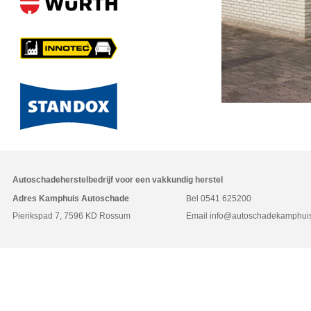
Autoschadeherstelbedrijf voor een vakkundig herstel
Adres Kamphuis Autoschade
Bel
0541 625200
Pierikspad 7, 7596 KD Rossum
Email
info@autoschadekamphuis