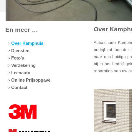
Over Kamph
En meer …
Autoschade Kamphui
Over Kamphuis
bedrijf zat toen der
Diensten
naar ons huidige pa
Foto’s
bij in het bedrijf 
Verzekering
reparaties aan uw a
Leenauto
Online Prijsopgave
Contact